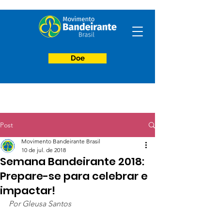
Doe
Post
Movimento Bandeirante Brasil
10 de jul. de 2018
Semana Bandeirante 2018:
Prepare-se para celebrar e
impactar!
Por Gleusa Santos