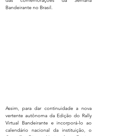
das comemorações da Semana 
Bandeirante no Brasil. 
Assim, para dar continuidade a nova 
vertente autônoma da Edição do Rally 
Virtual Bandeirante e incorporá-lo ao 
calendário nacional da instituição, o 