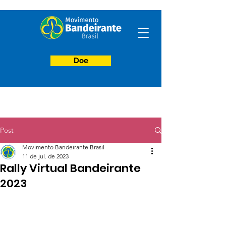
Doe
Post
Movimento Bandeirante Brasil
11 de jul. de 2023
Rally Virtual Bandeirante
2023