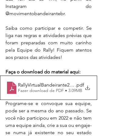
Instagram do 
@movimentobandeirantebr. 
Sai
ba como participar e competir. 
Se 
liga nas regras e atividades prévias que 
foram preparadas com muito carinho 
pela Equipe do Rally! Fiquem atentos 
aos prazos das atividades
! 
Faça o download do material aqui: 
RallyVirtualBandeirante2023_Regras e Atividades
.pdf
Fazer download de PDF • 3.09MB
Programe-se e convoque sua equipe, 
pode ser a mesma do ano passado. Se 
você não participou em 2022 e não tem 
uma equipe ainda, crie a sua ou engaje-
se numa já existente no seu estado 