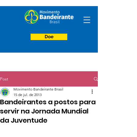
Doe
Post
Movimento Bandeirante Brasil
15 de jul. de 2013
Bandeirantes a postos para
servir na Jornada Mundial
da Juventude