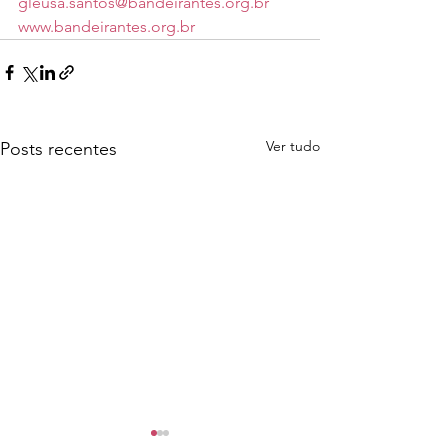
gleusa.santos@bandeirantes.org.br
www.bandeirantes.org.br
Ver tudo
Posts recentes