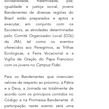
solidariedade, fraternidade, paz, 
igualdade e justiça social, jovens 
Bandeirantes de diversas regiões do 
Brasil estão preparados e aptos a 
executar, em conjunto com os 
Escoteiros, as atividades determinadas 
pelo Comitê Organizador Local (COL) 
da JMJ, tal como os eventos 
oferecidos aos Peregrinos, as Trilhas 
Ecológicas, a Feira Vocacional e a 
Vigília de Oração do Papa Francisco 
com os jovens no 
Campus Fidei
.
Para os Bandeirantes que vivenciam 
valores de respeito ao próximo, à Pátria 
e a Deus, a Jornada vai totalmente de 
acordo com os princípios contidos no 
Código e na Promessa Bandeirante. A 
participação neste evento será uma 