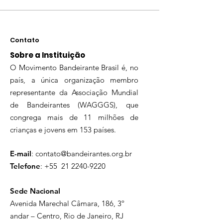
Contato
Sobre a Instituição
O Movimento Bandeirante Brasil é, no
país, a única organização membro
representante da Associação Mundial
de Bandeirantes (WAGGGS), que
congrega mais de 11 milhões de
crianças e jovens em 153 países.
E-mail
:
contato@bandeirantes.org.br
Telefone
: +55
21 2240-9220
Sede Nacional
Avenida Marechal Câmara, 186, 3º
andar – Centro, Rio de Janeiro, RJ