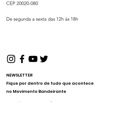
CEP
20020-080
De segunda a sexta das 12h às 18h
NEWSLETTER
Fique por dentro de tudo que acontece
no Movimento Bandeirante
Receba nossos informativos no
seu e-mail
Inscreva-se!