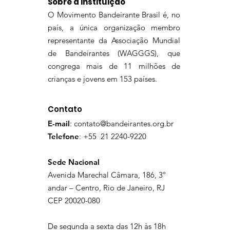
Sobre a Instituição
O Movimento Bandeirante Brasil é, no
país, a única organização membro
representante da Associação Mundial
de Bandeirantes (WAGGGS), que
congrega mais de 11 milhões de
crianças e jovens em 153 países.
Contato
E-mail
:
contato@bandeirantes.org.br
Telefone
: +55 21 2240-9220
Sede Nacional
Avenida Marechal Câmara, 186, 3º
andar – Centro, Rio de Janeiro, RJ
CEP 20020-080
De segunda a sexta das 12h às 18h