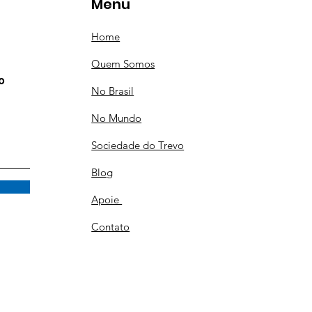
Menu
Home
Quem Somos
o
No Brasil
No Mundo
Sociedade do Trevo
Blog
Apoie
Contato