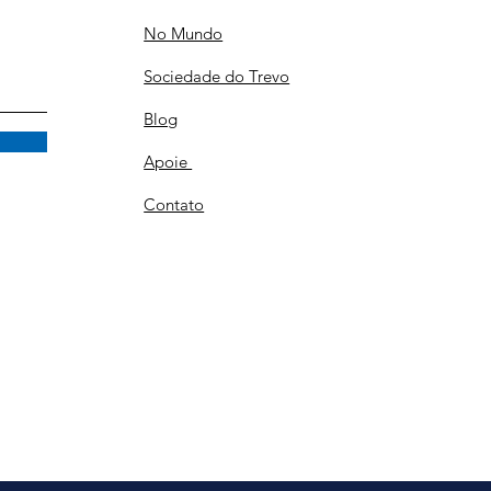
No Mundo
Sociedade do Trevo
Blog
Apoie
Contato