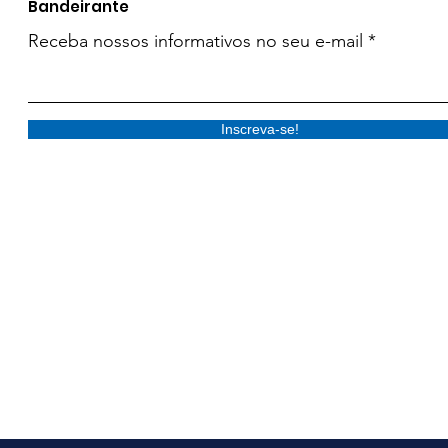
Bandeirante
Receba nossos informativos no seu e-mail
Inscreva-se!