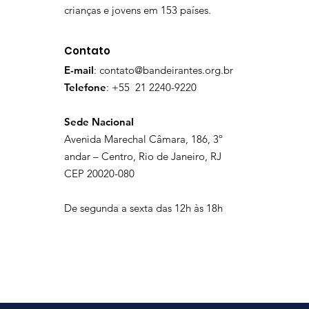
crianças e jovens em 153 países.
Contato
E-mail
:
contato@bandeirantes.org.br
Telefone
: +55 21 2240-9220
Sede Nacional
Avenida Marechal Câmara, 186, 3º
andar – Centro, Rio de Janeiro, RJ
CEP 20020-080
De segunda a sexta das 12h às 18h