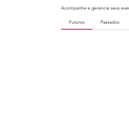
Acompanhe e gerencie seus even
Futuros
Passados