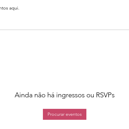
tos aqui.
Ainda não há ingressos ou RSVPs
Procurar eventos