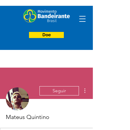
Doe
Mais ações
Seguir
Mateus Quintino