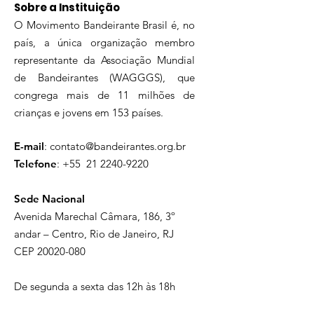
Sobre a Instituição
O Movimento Bandeirante Brasil é, no
país, a única organização membro
representante da Associação Mundial
de Bandeirantes (WAGGGS), que
congrega mais de 11 milhões de
crianças e jovens em 153 países.
E-mail
:
contato@bandeirantes.org.br
Telefone
: +55
21 2240-9220
Sede Nacional
Avenida Marechal Câmara, 186, 3º
andar – Centro, Rio de Janeiro, RJ
CEP
20020-080
De segunda a sexta das 12h às 18h