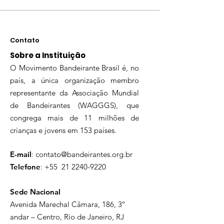
Contato
Sobre a Instituição
O Movimento Bandeirante Brasil é, no
país, a única organização membro
representante da Associação Mundial
de Bandeirantes (WAGGGS), que
congrega mais de 11 milhões de
crianças e jovens em 153 países.
E-mail
:
contato@bandeirantes.org.br
Telefone
: +55
21 2240-9220
Sede Nacional
Avenida Marechal Câmara, 186, 3º
andar – Centro, Rio de Janeiro, RJ