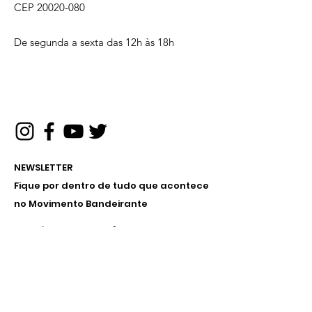
CEP
20020-080
De segunda a sexta das 12h às 18h
NEWSLETTER
Fique por dentro de tudo que acontece
no Movimento Bandeirante
Receba nossos informativos no
seu e-mail
Inscreva-se!