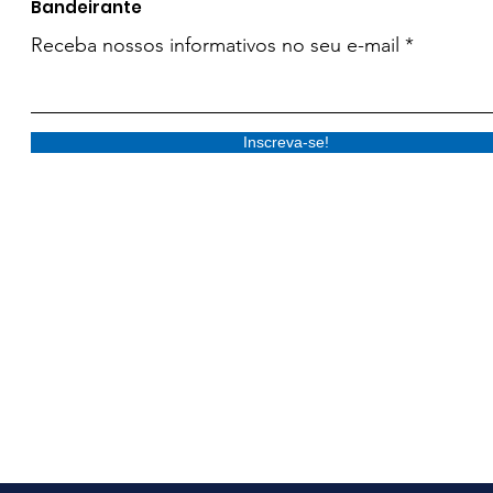
Bandeirante
Receba nossos informativos no seu e-mail
Inscreva-se!