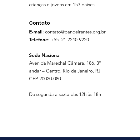
crianças e jovens em 153 países.
Contato
E-mail
:
contato@bandeirantes.org.br
Telefone
: +55 21 2240-9220
Sede Nacional
Avenida Marechal Câmara, 186, 3º
andar – Centro, Rio de Janeiro, RJ
CEP 20020-080
De segunda a sexta das 12h às 18h