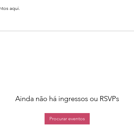
tos aqui.
Ainda não há ingressos ou RSVPs
Procurar eventos