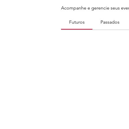
Acompanhe e gerencie seus even
Futuros
Passados