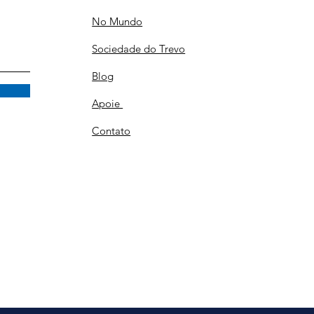
No Mundo
Sociedade do Trevo
Blog
Apoie
Contato