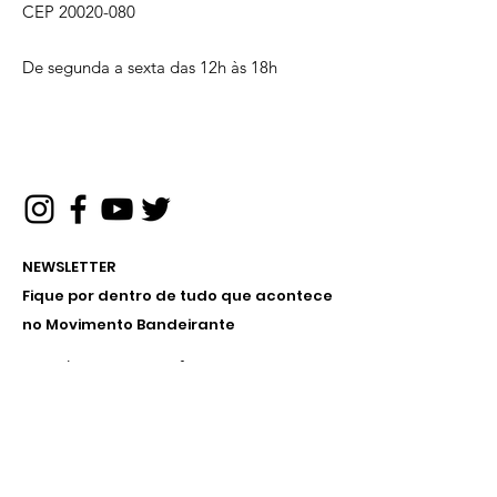
CEP
20020-080
De segunda a sexta das 12h às 18h
NEWSLETTER
Fique por dentro de tudo que acontece
no Movimento Bandeirante
Receba nossos informativos no
seu e-mail
Inscreva-se!