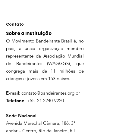
Contato
Sobre a Instituição
O Movimento Bandeirante Brasil é, no
país, a única organização membro
representante da Associação Mundial
de Bandeirantes (WAGGGS), que
congrega mais de 11 milhões de
crianças e jovens em 153 países.
E-mail
:
contato@bandeirantes.org.br
Telefone
: +55
21 2240-9220
Sede Nacional
Avenida Marechal Câmara, 186, 3º
andar – Centro, Rio de Janeiro, RJ