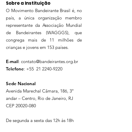
Sobre a Instituição
O Movimento Bandeirante Brasil é, no
país, a única organização membro
representante da Associação Mundial
de Bandeirantes (WAGGGS), que
congrega mais de 11 milhões de
crianças e jovens em 153 países.
E-mail
:
contato@bandeirantes.org.br
Telefone
: +55
21 2240-9220
Sede Nacional
Avenida Marechal Câmara, 186, 3º
andar – Centro, Rio de Janeiro, RJ
CEP
20020-080
De segunda a sexta das 12h às 18h