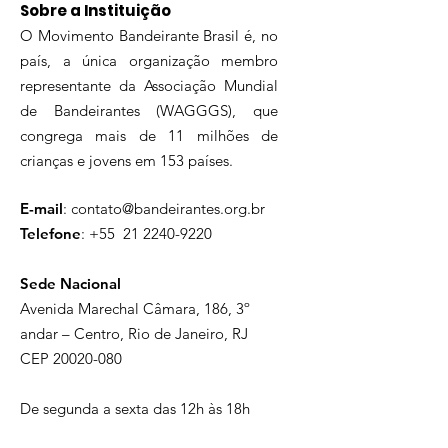
Sobre a Instituição
O Movimento Bandeirante Brasil é, no
país, a única organização membro
representante da Associação Mundial
de Bandeirantes (WAGGGS), que
congrega mais de 11 milhões de
crianças e jovens em 153 países.
E-mail
:
contato@bandeirantes.org.br
Telefone
: +55
21 2240-9220
Sede Nacional
Avenida Marechal Câmara, 186, 3º
andar – Centro, Rio de Janeiro, RJ
CEP
20020-080
De segunda a sexta das 12h às 18h