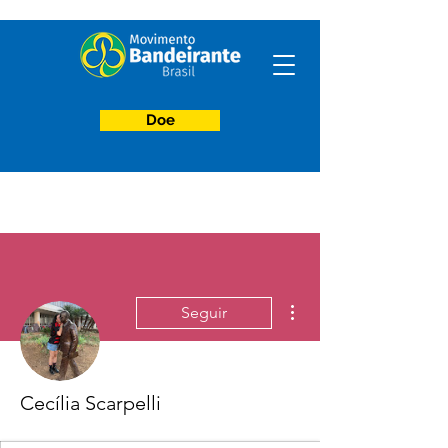
Doe
Mais ações
Seguir
Cecília Scarpelli