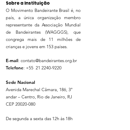
Sobre a Instituição
O Movimento Bandeirante Brasil é, no
país, a única organização membro
representante da Associação Mundial
de Bandeirantes (WAGGGS), que
congrega mais de 11 milhões de
crianças e jovens em 153 países.
E-mail
:
contato@bandeirantes.org.br
Telefone
: +55
21 2240-9220
Sede Nacional
Avenida Marechal Câmara, 186, 3º
andar – Centro, Rio de Janeiro, RJ
CEP
20020-080
De segunda a sexta das 12h às 18h