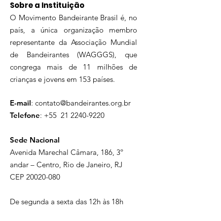
Sobre a Instituição
O Movimento Bandeirante Brasil é, no
país, a única organização membro
representante da Associação Mundial
de Bandeirantes (WAGGGS), que
congrega mais de 11 milhões de
crianças e jovens em 153 países.
E-mail
:
contato@bandeirantes.org.br
Telefone
: +55
21 2240-9220
Sede Nacional
Avenida Marechal Câmara, 186, 3º
andar – Centro, Rio de Janeiro, RJ
CEP
20020-080
De segunda a sexta das 12h às 18h