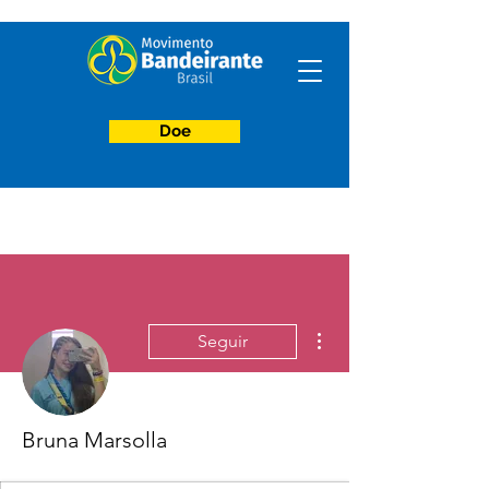
Doe
Mais ações
Seguir
Bruna Marsolla