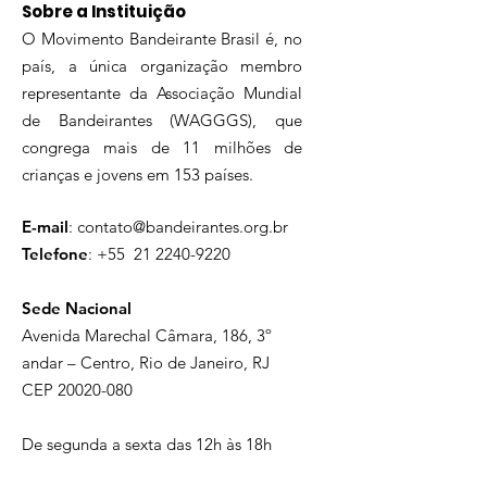
Sobre a Instituição
O Movimento Bandeirante Brasil é, no
país, a única organização membro
representante da Associação Mundial
de Bandeirantes (WAGGGS), que
congrega mais de 11 milhões de
crianças e jovens em 153 países.
E-mail
:
contato@bandeirantes.org.br
Telefone
: +55
21 2240-9220
Sede Nacional
Avenida Marechal Câmara, 186, 3º
andar – Centro, Rio de Janeiro, RJ
CEP
20020-080
De segunda a sexta das 12h às 18h