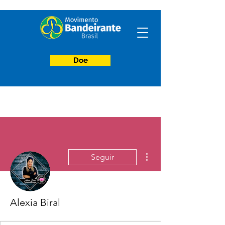
Doe
Mais ações
Seguir
Alexia Biral