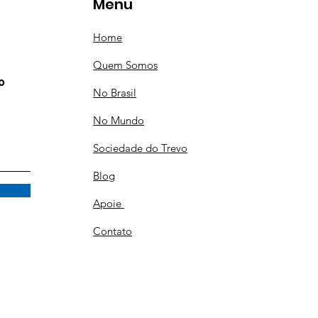
Menu
Home
Quem Somos
o
No Brasil
No Mundo
Sociedade do Trevo
Blog
Apoie
Contato