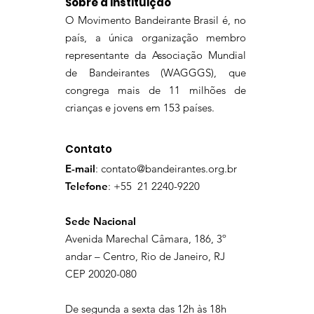
Sobre a Instituição
O Movimento Bandeirante Brasil é, no
país, a única organização membro
representante da Associação Mundial
de Bandeirantes (WAGGGS), que
congrega mais de 11 milhões de
crianças e jovens em 153 países.
Contato
E-mail
:
contato@bandeirantes.org.br
Telefone
: +55 21 2240-9220
Sede Nacional
Avenida Marechal Câmara, 186, 3º
andar – Centro, Rio de Janeiro, RJ
CEP 20020-080
De segunda a sexta das 12h às 18h