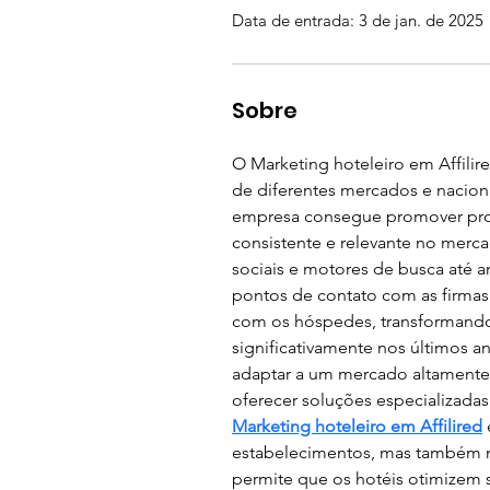
Data de entrada: 3 de jan. de 2025
Sobre
O Marketing hoteleiro em Affili
de diferentes mercados e naciona
empresa consegue promover propr
consistente e relevante no merc
sociais e motores de busca até a
pontos de contato com as firmas 
com os hóspedes, transformando v
significativamente nos últimos a
adaptar a um mercado altamente
oferecer soluções especializada
Marketing hoteleiro em Affilired
estabelecimentos, mas também ma
permite que os hotéis otimizem 