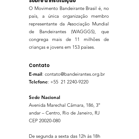
Sobre a Instituição
O Movimento Bandeirante Brasil é, no
país, a única organização membro
representante da Associação Mundial
de Bandeirantes (WAGGGS), que
congrega mais de 11 milhões de
crianças e jovens em 153 países.
Contato
E-mail
:
contato@bandeirantes.org.br
Telefone
: +55 21 2240-9220
Sede Nacional
Avenida Marechal Câmara, 186, 3º
andar – Centro, Rio de Janeiro, RJ
CEP 20020-080
De segunda a sexta das 12h às 18h