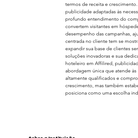
termos de receita e crescimento. 
publicidade adaptadas às necessi
profundo entendimento do compo
convertem visitantes em hóspedes
desempenho das campanhas, ajust
centrada no cliente tem se most
expandir sua base de clientes se
soluções inovadoras e sua dedic
hoteleiro em Affilired, publicid
abordagem única que atende às 
altamente qualificados e compro
crescimento, mas também estabel
posiciona como uma escolha ind