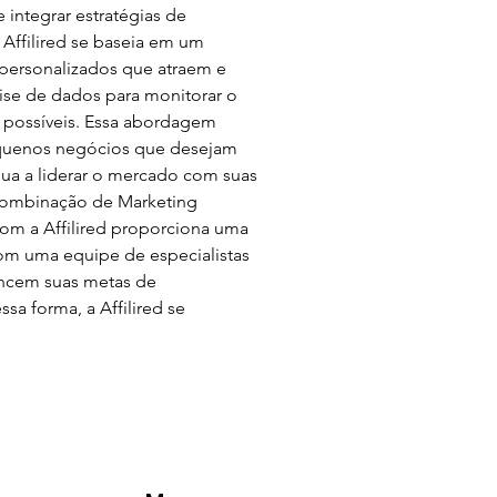
 integrar estratégias de 
Affilired se baseia em um 
ersonalizados que atraem e 
ise de dados para monitorar o 
 possíveis. Essa abordagem 
pequenos negócios que desejam 
nua a liderar o mercado com suas 
 combinação de Marketing 
com a Affilired proporciona uma 
m uma equipe de especialistas 
ancem suas metas de 
 forma, a Affilired se 