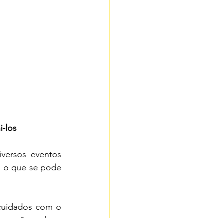
-los
versos eventos 
e o que se pode 
cuidados com o 