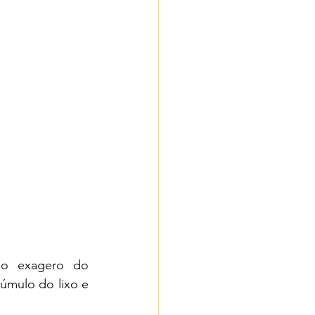
 o exagero do 
úmulo do lixo e 