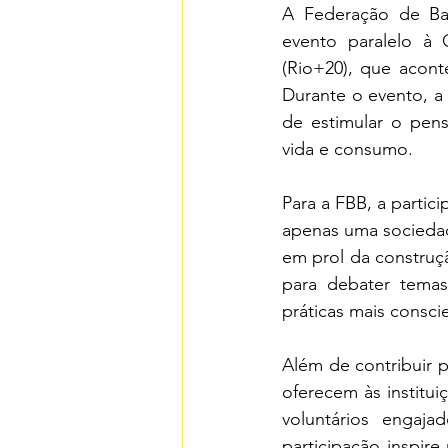
A Federação de Ban
evento paralelo à 
(Rio+20), que acont
Durante o evento, a 
de estimular o pens
vida e consumo.
Para a FBB, a partic
apenas uma sociedade
em prol da construç
para debater tema
práticas mais conscie
Além de contribuir 
oferecem às institui
voluntários engaj
participação inspir