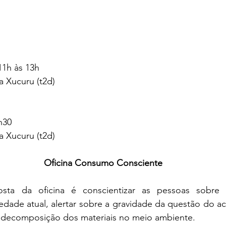
11h às 13h
a Xucuru (t2d)
h30
a Xucuru (t2d)
Oficina Consumo Consciente
sta da oficina é conscientizar as pessoas sobre
dade atual, alertar sobre a gravidade da questão do ac
 decomposição dos materiais no meio ambiente.