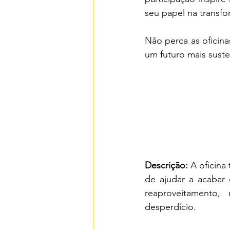
seu papel na transf
Não perca as oficina
um futuro mais suste
Descrição:
 A oficin
de ajudar a acabar 
reaproveitamento,
desperdício.