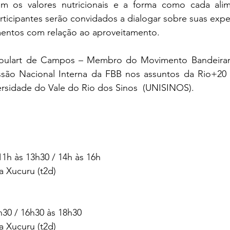
 os valores nutricionais e a forma como cada alim
rticipantes serão convidados a dialogar sobre suas experi
entos com relação ao aproveitamento.
oulart de Campos – Membro do Movimento Bandeirant
ssão Nacional Interna da FBB nos assuntos da Rio+20
ersidade do Vale do Rio dos Sinos  (UNISINOS).
11h às 13h30 / 14h às 16h
a Xucuru (t2d)
h30 / 16h30 às 18h30
a Xucuru (t2d)