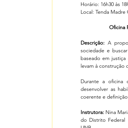
Horário: 16h30 às 18
Local: Tenda Madre C
Oficina
Descrição:
 A propo
sociedade e buscar
baseado em justiça 
levam à construção 
Durante a oficina 
desenvolver as hab
coerente e definiçã
Instrutora:
 Nina Mari
do Distrito Federal
UNB.