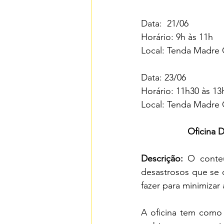
Data:  21/06
Horário: 9h às 11h
Local: Tenda Madre C
Data: 23/06
Horário: 11h30 às 13
Local: Tenda Madre C
Oficina 
Descrição:
 O conteú
desastrosos que se 
fazer para minimizar
A oficina tem como 