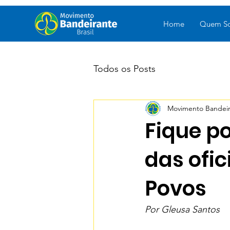
Home
Quem S
Todos os Posts
Movimento Bandeira
Fique p
das ofi
Povos
Por Gleusa Santos