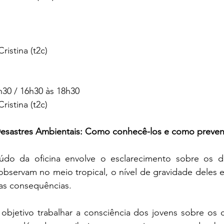
ristina (t2c)
h30 / 16h30 às 18h30
ristina (t2c)
Desastres Ambientais: Como conhecê-los e como preveni
do da oficina envolve o esclarecimento sobre os di
observam no meio tropical, o nível de gravidade deles 
 as consequências.
objetivo trabalhar a consciência dos jovens sobre os 