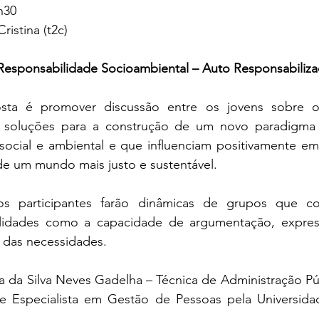
h30
ristina (t2c)
 Responsabilidade Socioambiental – Auto Responsabiliz
sta é promover discussão entre os jovens sobre o
 soluções para a construção de um novo paradigma 
social e ambiental e que influenciam positivamente e
de um mundo mais justo e sustentável.
os participantes farão dinâmicas de grupos que con
ilidades como a capacidade de argumentação, expres
o das necessidades.
a da Silva Neves Gadelha – Técnica de Administração Pú
 e Especialista em Gestão de Pessoas pela Universidade