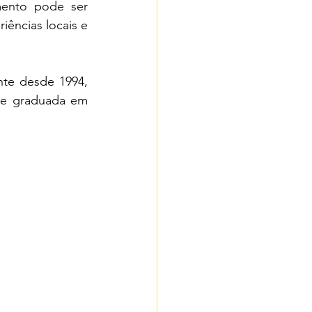
ento pode ser 
ências locais e 
e desde 1994, 
 e graduada em 