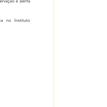
vação e alerta 
 no Instituto 