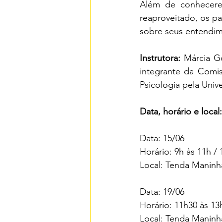
Além de conhecerem
reaproveitado, os pa
sobre seus entendim
Instrutora:
 Márcia G
integrante da Comi
Psicologia pela Univ
Data, horário e local:
Data: 15/06
Horário: 9h às 11h / 
Local: Tenda Maninh
Data: 19/06
Horário: 11h30 às 13
Local: Tenda Maninh